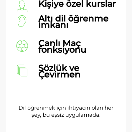
Kişiye özel kurslar
Altı dil öğrenme
imkanı
Canlı Maç
fonksiyonu
Sözlük ve
Çevirmen
Dil öğrenmek için ihtiyacın olan her
şey, bu eşsiz uygulamada.