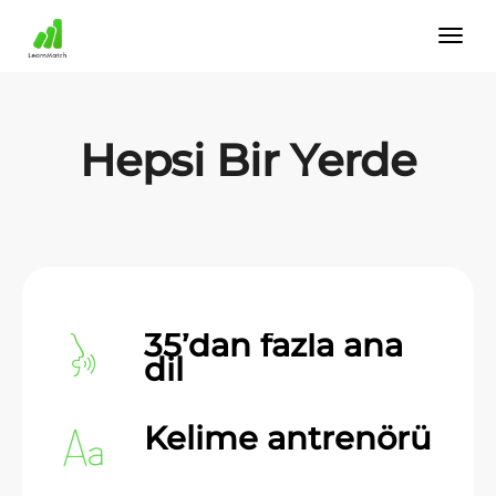
Hepsi Bir Yerde
35’dan fazla ana
dil
Kelime antrenörü